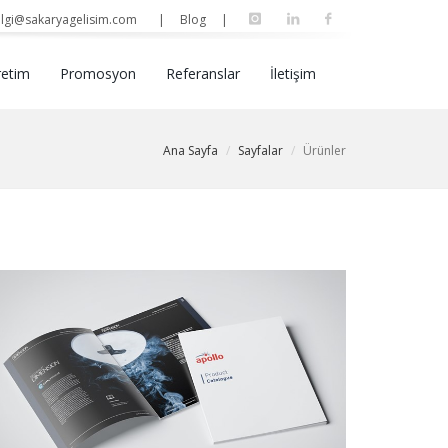
lgi@sakaryagelisim.com
| Blog |
retim
Promosyon
Referanslar
İletişim
Ana Sayfa
Sayfalar
Ürünler