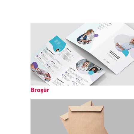
Broşür