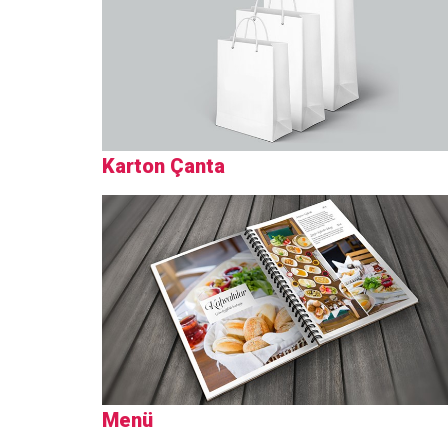
Karton Çanta
Menü