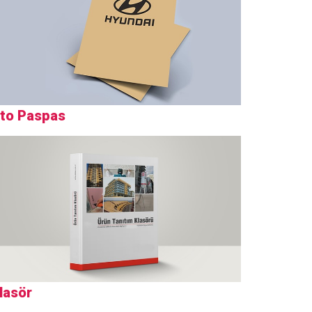
to Paspas
lasör