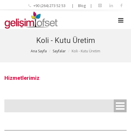
+90 (264) 273 52 53
| Blog |
Koli - Kutu Üretim
Ana Sayfa
Sayfalar
Koli - Kutu Üretim
Hizmetlerimiz