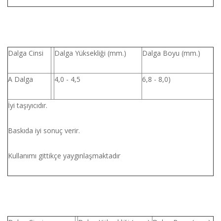
Dalga Cinsi
Dalga Yüksekliği (mm.)
Dalga Boyu (mm.)
A Dalga
4,0 - 4,5
6,8 - 8,0)
İyi taşıyıcıdır.
Baskıda iyi sonuç verir.
Kullanımı gittikçe yaygınlaşmaktadır