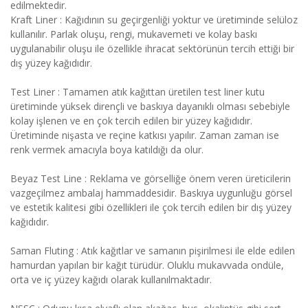
edilmektedir.
Kraft Liner : Kağıdının su geçirgenliği yoktur ve üretiminde selüloz
kullanılır. Parlak oluşu, rengi, mukavemeti ve kolay baskı
uygulanabilir oluşu ile özellikle ihracat sektörünün tercih ettiği bir
dış yüzey kağıdıdır.
Test Liner : Tamamen atık kağıttan üretilen test liner kutu
üretiminde yüksek dirençli ve baskıya dayanıklı olması sebebiyle
kolay işlenen ve en çok tercih edilen bir yüzey kağıdıdır.
Üretiminde nişasta ve reçine katkısı yapılır. Zaman zaman ise
renk vermek amacıyla boya katıldığı da olur.
Beyaz Test Line : Reklama ve görselliğe önem veren üreticilerin
vazgeçilmez ambalaj hammaddesidir. Baskıya uygunluğu görsel
ve estetik kalitesi gibi özellikleri ile çok tercih edilen bir dış yüzey
kağıdıdır.
Saman Fluting : Atık kağıtlar ve samanın pişirilmesi ile elde edilen
hamurdan yapılan bir kağıt türüdür. Oluklu mukavvada ondüle,
orta ve iç yüzey kağıdı olarak kullanılmaktadır.