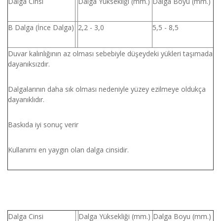
Dalga Cinsi
Dalga Yüksekliği (mm.)
Dalga Boyu (mm.)
B Dalga (İnce Dalga)
2,2 - 3,0
5,5 - 8,5
Duvar kalınlığının az olması sebebiyle düşeydeki yükleri taşımada
dayanıksızdır.
Dalgalarının daha sık olması nedeniyle yüzey ezilmeye oldukça
dayanıklıdır.
Baskıda iyi sonuç verir
Kullanımı en yaygın olan dalga cinsidir.
Dalga Cinsi
Dalga Yüksekliği (mm.)
Dalga Boyu (mm.)