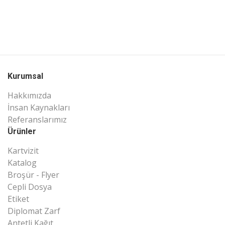
Kurumsal
Hakkımızda
İnsan Kaynakları
Referanslarımız
Ürünler
Kartvizit
Katalog
Broşür - Flyer
Cepli Dosya
Etiket
Diplomat Zarf
Antetli Kağıt