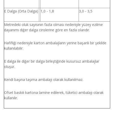
E Dalga (Orta Dalga)
1,0 - 1,8
3,0 - 3,5
Metredeki oluk sayısının fazla olması nedeniyle yüzey ezilme
dayanımı diğer dalga cinslerine göre en fazla olandır.
Hafifliği nedeniyle karton ambalajların yerine başarılı bir şekilde
kullanılabilir.
E dalga ile diğer bir dalga birleştiğinde kusursuz ambalajlar
oluşur.
Kendi başına taşıma ambalajı olarak kullanılmaz.
Ofset baskılı kartona lamine edilerek, tüketici ambalajı olarak
kullanılır.