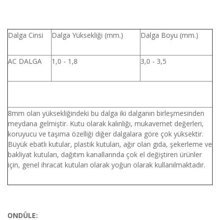
Dalga Cinsi
Dalga Yüksekliği (mm.)
Dalga Boyu (mm.)
AC DALGA
1,0 - 1,8
3,0 - 3,5
8mm olan yüksekliğindeki bu dalga iki dalganın birleşmesinden
meydana gelmiştir. Kutu olarak kalınlığı, mukavemet değerleri,
koruyucu ve taşıma özelliği diğer dalgalara göre çok yüksektir.
Büyük ebatlı kutular, plastik kutuları, ağır olan gıda, şekerleme ve
bakliyat kutuları, dağıtım kanallarında çok el değiştiren ürünler
için, genel ihracat kutuları olarak yoğun olarak kullanılmaktadır.
ONDÜLE: