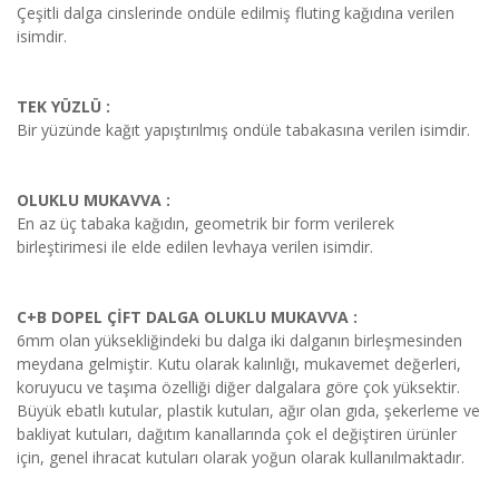
Çeşitli dalga cinslerinde ondüle edilmiş fluting kağıdına verilen
isimdir.
TEK YÜZLÜ :
Bir yüzünde kağıt yapıştırılmış ondüle tabakasına verilen isimdir.
OLUKLU MUKAVVA :
En az üç tabaka kağıdın, geometrik bir form verilerek
birleştirimesi ile elde edilen levhaya verilen isimdir.
C+B DOPEL ÇİFT DALGA OLUKLU MUKAVVA :
6mm olan yüksekliğindeki bu dalga iki dalganın birleşmesinden
meydana gelmiştir. Kutu olarak kalınlığı, mukavemet değerleri,
koruyucu ve taşıma özelliği diğer dalgalara göre çok yüksektir.
Büyük ebatlı kutular, plastik kutuları, ağır olan gıda, şekerleme ve
bakliyat kutuları, dağıtım kanallarında çok el değiştiren ürünler
için, genel ihracat kutuları olarak yoğun olarak kullanılmaktadır.