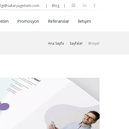
lgi@sakaryagelisim.com
| Blog |
retim
Promosyon
Referanslar
İletişim
Ana Sayfa
Sayfalar
Broşür