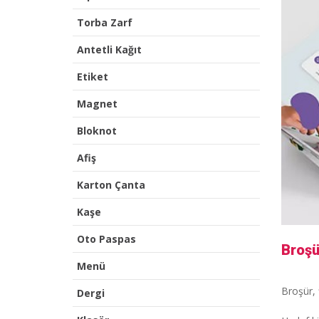
Torba Zarf
Antetli Kağıt
Etiket
Magnet
Bloknot
Afiş
Karton Çanta
Kaşe
Oto Paspas
Broşü
Menü
Broşür, 
Dergi