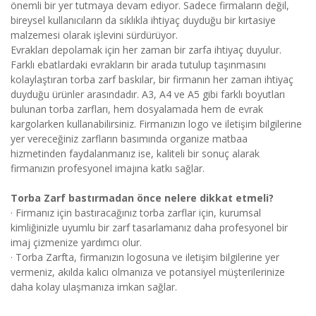
önemli bir yer tutmaya devam ediyor. Sadece firmaların değil,
bireysel kullanıcıların da sıklıkla ihtiyaç duyduğu bir kırtasiye
malzemesi olarak işlevini sürdürüyor.
Evrakları depolamak için her zaman bir zarfa ihtiyaç duyulur.
Farklı ebatlardaki evrakların bir arada tutulup taşınmasını
kolaylaştıran torba zarf baskılar, bir firmanın her zaman ihtiyaç
duyduğu ürünler arasındadır. A3, A4 ve A5 gibi farklı boyutları
bulunan torba zarfları, hem dosyalamada hem de evrak
kargolarken kullanabilirsiniz. Firmanızın logo ve iletişim bilgilerine
yer vereceğiniz zarfların basımında organize matbaa
hizmetinden faydalanmanız ise, kaliteli bir sonuç alarak
firmanızın profesyonel imajına katkı sağlar.
Torba Zarf bastırmadan önce nelere dikkat etmeli?
· Firmanız için bastıracağınız torba zarflar için, kurumsal
kimliğinizle uyumlu bir zarf tasarlamanız daha profesyonel bir
imaj çizmenize yardımcı olur.
· Torba Zarfta, firmanızın logosuna ve iletişim bilgilerine yer
vermeniz, akılda kalıcı olmanıza ve potansiyel müşterilerinize
daha kolay ulaşmanıza imkan sağlar.