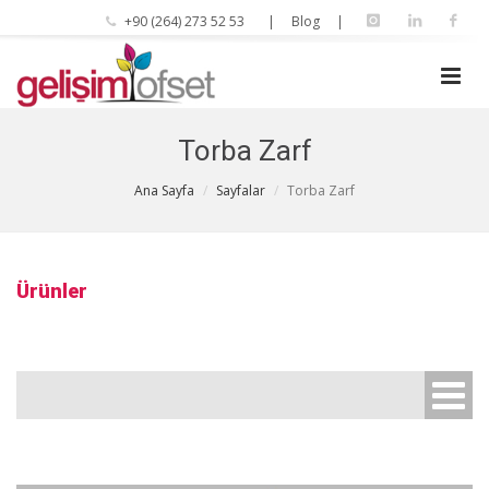
+90 (264) 273 52 53
| Blog |
Torba Zarf
Ana Sayfa
Sayfalar
Torba Zarf
Ürünler