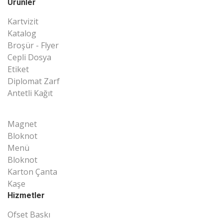
Ürünler
Kartvizit
Katalog
Broşür - Flyer
Cepli Dosya
Etiket
Diplomat Zarf
Antetli Kağıt
Magnet
Bloknot
Menü
Bloknot
Karton Çanta
Kaşe
Hizmetler
Ofset Baskı