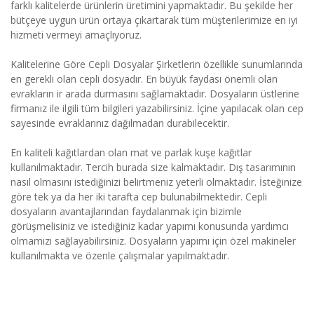
farklı kalitelerde ürünlerin üretimini yapmaktadır. Bu şekilde her
bütçeye uygun ürün ortaya çıkartarak tüm müşterilerimize en iyi
hizmeti vermeyi amaçlıyoruz.
Kalitelerine Göre Cepli Dosyalar Şirketlerin özellikle sunumlarında
en gerekli olan cepli dosyadır. En büyük faydası önemli olan
evrakların ir arada durmasını sağlamaktadır. Dosyaların üstlerine
firmanız ile ilgili tüm bilgileri yazabilirsiniz. İçine yapılacak olan cep
sayesinde evraklarınız dağılmadan durabilecektir.
En kaliteli kağıtlardan olan mat ve parlak kuşe kağıtlar
kullanılmaktadır. Tercih burada size kalmaktadır. Dış tasarımının
nasıl olmasını istediğinizi belirtmeniz yeterli olmaktadır. İsteğinize
göre tek ya da her iki tarafta cep bulunabilmektedir. Cepli
dosyaların avantajlarından faydalanmak için bizimle
görüşmelisiniz ve istediğiniz kadar yapımı konusunda yardımcı
olmamızı sağlayabilirsiniz. Dosyaların yapımı için özel makineler
kullanılmakta ve özenle çalışmalar yapılmaktadır.