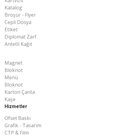
Kartvizit
Katalog
Broşür - Flyer
Cepli Dosya
Etiket
Diplomat Zarf
Antetli Kağıt
Magnet
Bloknot
Menü
Bloknot
Karton Çanta
Kaşe
Hizmetler
Ofset Baskı
Grafik - Tasarım
CTP & Film