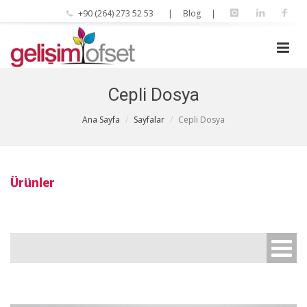
+90 (264) 273 52 53
| Blog |
Cepli Dosya
Ana Sayfa
Sayfalar
Cepli Dosya
Ürünler