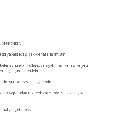
 okunaklıdır.
skı yapabileceği şekilde tasarlanmıştır.
übeler sonunda , kullanıcıya siyah,mavi,kırmızı ve yeşil
 kaşe içinde üretilebilir.
ilmiştir.Dolayısı ile sağlamdır.
dakarlık yapmadan tek renk kaşelerde 5000 kez, çok
ek maliyet getirmez.