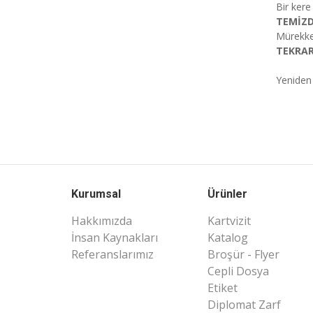
Bir kere 
TEMİZD
Mürekke
TEKRAR
Yeniden 
Kurumsal
Ürünler
Hakkımızda
Kartvizit
İnsan Kaynakları
Katalog
Referanslarımız
Broşür - Flyer
Cepli Dosya
Etiket
Diplomat Zarf