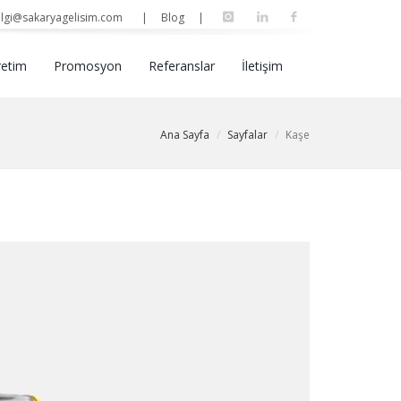
lgi@sakaryagelisim.com
| Blog |
retim
Promosyon
Referanslar
İletişim
Ana Sayfa
Sayfalar
Kaşe