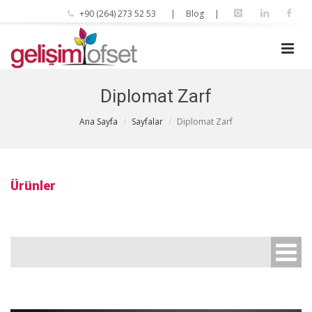
+90 (264) 273 52 53
| Blog |
Diplomat Zarf
Ana Sayfa
Sayfalar
Diplomat Zarf
Ürünler