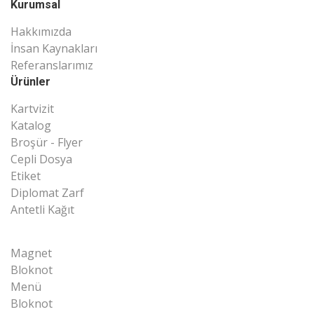
Kurumsal
Hakkımızda
İnsan Kaynakları
Referanslarımız
Ürünler
Kartvizit
Katalog
Broşür - Flyer
Cepli Dosya
Etiket
Diplomat Zarf
Antetli Kağıt
Magnet
Bloknot
Menü
Bloknot