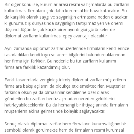
Bir diğer konu ise, kurumlar arası resmi yazışmalarda bu zarfların
kullanılması firmalara çok daha kurumsal bir hava katacaktır. Bu
da karşılıklı olarak saygı ve saygınlığın artmasına neden olacaktır
ki günümüz iş dünyasında saygınlığın tartışılmaz yeri ve önemi
düşünüldüğünde çok küçük birer ayrıntı gibi görünseler de
diplomat zarfların kullanılması epey avantajlı olacaktır
Aynı zamanda diplomat zarflar üzerlerinde firmaların kendilerince
tasarladıkları kendi logo ve adres bilgilerini bulundurduklarından
her firma için farklıdır. Bu nedenle bu tür zarfların kullanımı
firmalara farklılık kazandırmış olur.
Farklı tasarımlarla zenginleştirilmiş diplomat zarflar müşterilerin
firmalara bakış açılarını da oldukça etkilemektedirler. Müşteriler
farkında olsun ya da olmasınlar kendilerine özel olarak
gönderilen bu zarfları henüz açmadan nereden geldiklerini
hatırlayabileceklerdir. Bu da herhangi bir ihtiyaç anında firmaların
müşterilerin aklına gelmesinde kolaylık sağlayacaktır.
Sonuç olarak diplomat zarflar hem firmaların kurumsallığının bir
sembolü olarak görülmekte hem de firmaların resmi kurumsal