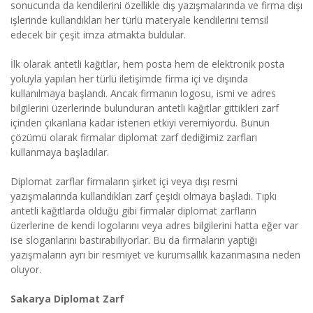
sonucunda da kendilerini özellikle dış yazışmalarında ve firma dışı
işlerinde kullandıkları her türlü materyale kendilerini temsil
edecek bir çeşit imza atmakta buldular.
İlk olarak antetli kağıtlar, hem posta hem de elektronik posta
yoluyla yapılan her türlü iletişimde firma içi ve dışında
kullanılmaya başlandı. Ancak firmanın logosu, ismi ve adres
bilgilerini üzerlerinde bulunduran antetli kağıtlar gittikleri zarf
içinden çıkarılana kadar istenen etkiyi veremiyordu. Bunun
çözümü olarak firmalar diplomat zarf dediğimiz zarfları
kullanmaya başladılar.
Diplomat zarflar firmaların şirket içi veya dışı resmi
yazışmalarında kullandıkları zarf çeşidi olmaya başladı. Tıpkı
antetli kağıtlarda olduğu gibi firmalar diplomat zarfların
üzerlerine de kendi logolarını veya adres bilgilerini hatta eğer var
ise sloganlarını bastırabiliyorlar. Bu da firmaların yaptığı
yazışmaların ayrı bir resmiyet ve kurumsallık kazanmasına neden
oluyor.
Sakarya Diplomat Zarf