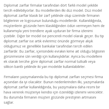
Diplomat zarflar firmalar tarafından dört farklı model şekilde
tercih edilebiliyorlar. Bu modellerden ilki düz model. Düz model
diplomat zarflar klasik bir zarf şeklinde olup üzerinde firmanın
bilgilerinin ve logosunun bulunduğu modellerdir. Kullanıldığında,
müşterilerin gözünde hem klasikliğinden ödün vermeyen hem de
kullanımıyla yeni trendlere ayak uyduran bir firma izlenimi
çizebilir. Diğer bir model ise pencereli model olarak geçer. Bu tip
diplomat zarflar ise artık evlerimiz önünde görmeye alışık
olduğumuz ve genellikle bankalar tarafından tercih edilen
zarflardır. Bu zarflar, içerisindeki evrakın kime ait olduğu bilgisinin
görünmesine izin verdiği için kullanışlıdırlar. Ayrıca bu modellere
ek olarak tercihe göre diplomat zarflar normal tutkallı veya
silikon bantlı şeklinde iki yarı modelde kullanılabilirler.
Firmaların yazışmalarında bu tip diplomat zarfları seçmesi firma
açısından da iyi olacaktır. Bunun nedenlerinden ilki, yazışmalarda
diplomat zarflar kullanıldığında, bu yazışmalara daha resmi bir
hava vererek müşteriye kendisi için özenildiği izlenimi verecektir.
Bu durumda firmanın müşteri gözünde prestijinin artmasını
sağlar.