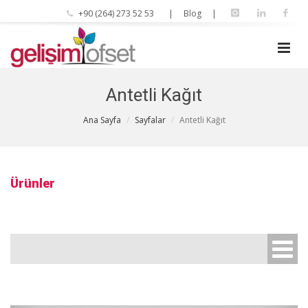
+90 (264) 273 52 53
| Blog |
Antetli Kağıt
Ana Sayfa
Sayfalar
Antetli Kağıt
Ürünler