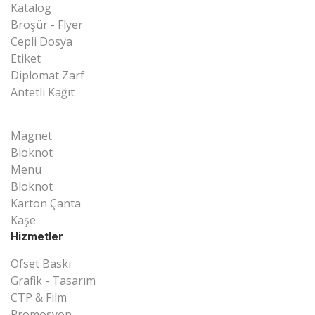
Katalog
Broşür - Flyer
Cepli Dosya
Etiket
Diplomat Zarf
Antetli Kağıt
Magnet
Bloknot
Menü
Bloknot
Karton Çanta
Kaşe
Hizmetler
Ofset Baskı
Grafik - Tasarım
CTP & Film
Promosyon