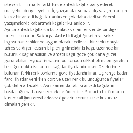
isteyen bir firma iki farklı türde antetli kağıt sipariş ederek
maliyetini dengeleyebilir. İç yazışmalar ve bazı dış yazışmalar için
klasik bir antetli kağıt kullanılırken çok daha ciddi ve önemli
yazışmalarda kabartmalı kağıtlar kullanılabilir.
Ayrıca antetli kağıtlarda kullanılacak olan renkler de bir diğer
önemli konudur.
Sakarya Antetli Kağıt
Şirketin ve şirket
logosunun renklerine uygun olarak seçilecek bir renk tonuyla
adres ve diğer iletişim bilgileri girilmelidir ki kağıt üzerinde bir
bütünlük sağlanabilsin ve antetli kağıt göze çok daha güzel
görünebilsin. Ayrıca firmaların bu konuda dikkat etmeleri gereken
bir diğer nokta ise antetli kağıtlar fiyatlandırılırken üzerlerinde
bulunan farklı renk tonlarına göre fiyatlandırılırlar. Üç renge kadar
farklı fiyatlar verilirken dört ve üzeri renk bulunduğunda fiyatlar
çok daha artacaktır. Aynı zamanda tabi ki antetli kağıtların
basılacağı matbaayı seçmek de önemlidir. Sonuçta bir firmanın
kurumsallığını temsil edecek ögelerin sorunsuz ve kusursuz
olmaları gerekir.