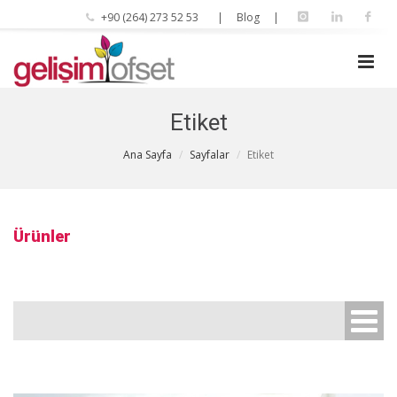
+90 (264) 273 52 53
| Blog |
Etiket
Ana Sayfa
Sayfalar
Etiket
Ürünler