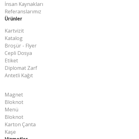
İnsan Kaynakları
Referanslarımız
Ürünler
Kartvizit
Katalog
Broşür - Flyer
Cepli Dosya
Etiket
Diplomat Zarf
Antetli Kağıt
Magnet
Bloknot
Menü
Bloknot
Karton Çanta
Kaşe